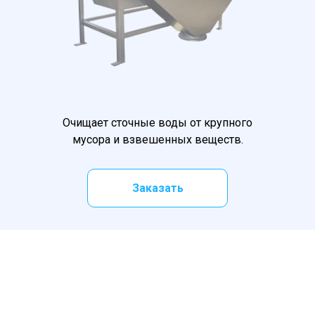
Очищает сточные воды от крупного
мусора и взвешенных веществ.
Общее описание
Заказать