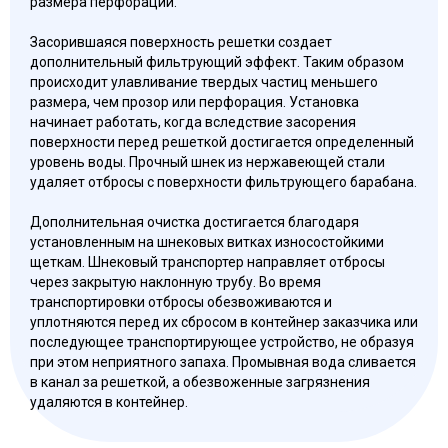
размера перфорации.
Засорившаяся поверхность решетки создает
дополнительный фильтрующий эффект. Таким образом
происходит улавливание твердых частиц меньшего
размера, чем прозор или перфорация. Установка
начинает работать, когда вследствие засорения
поверхности перед решеткой достигается определенный
уровень воды. Прочный шнек из нержавеющей стали
удаляет отбросы с поверхности фильтрующего барабана.
Дополнительная очистка достигается благодаря
установленным на шнековых витках износостойкими
щеткам. Шнековый транспортер направляет отбросы
через закрытую наклонную трубу. Во время
транспортировки отбросы обезвоживаются и
уплотняются перед их сбросом в контейнер заказчика или
последующее транспортирующее устройство, не образуя
при этом неприятного запаха. Промывная вода сливается
в канал за решеткой, а обезвоженные загрязнения
удаляются в контейнер.