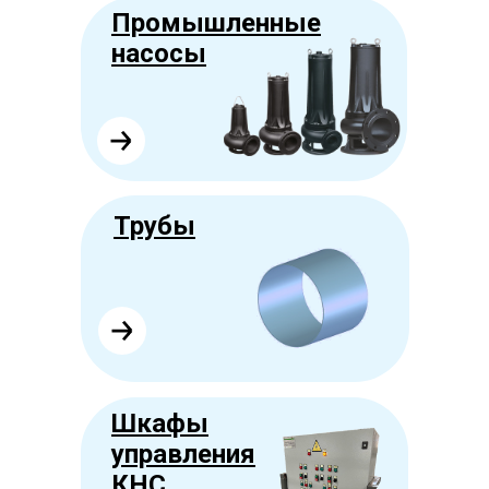
Промышленные
насосы
Трубы
Шкафы
управления
КНС