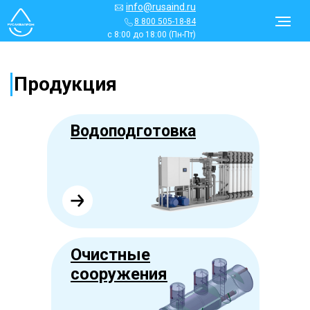
info@rusaind.ru
8 800 505-18-84
с 8:00 до 18:00 (Пн-Пт)
Продукция
Водоподготовка
Очистные
сооружения