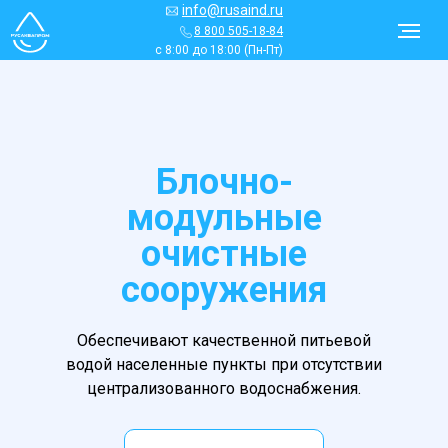
info@rusaind.ru
8 800 505-18-84
с 8:00 до 18:00 (Пн-Пт)
Блочно-
модульные
очистные
сооружения
Обеспечивают качественной питьевой
водой населенные пункты при отсутствии
централизованного водоснабжения.