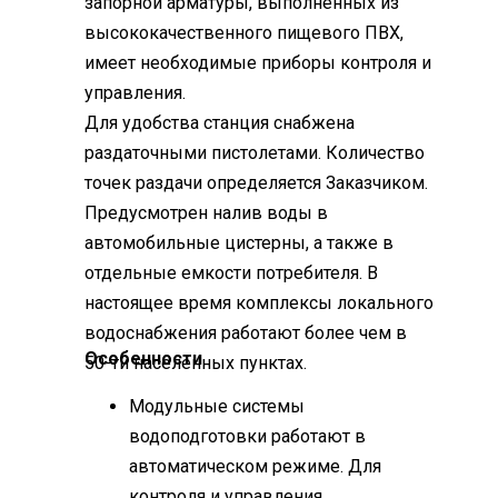
запорной арматуры, выполненных из
высококачественного пищевого ПВХ,
имеет необходимые приборы контроля и
управления.
Для удобства станция снабжена
раздаточными пистолетами. Количество
точек раздачи определяется Заказчиком.
Предусмотрен налив воды в
автомобильные цистерны, а также в
отдельные емкости потребителя. В
настоящее время комплексы локального
водоснабжения работают более чем в
Особенности
50-ти населенных пунктах.
Модульные системы
водоподготовки работают в
автоматическом режиме. Для
контроля и управления