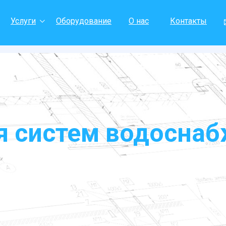
Услуги
Оборудование
О нас
Контакты
я систем водосна