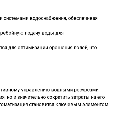
ми системами водоснабжения, обеспечивая
еребойную подачу воды для
ся для оптимизации орошения полей, что
ктивному управлению водными ресурсами.
 но и значительно сократить затраты на его
автоматизация становится ключевым элементом