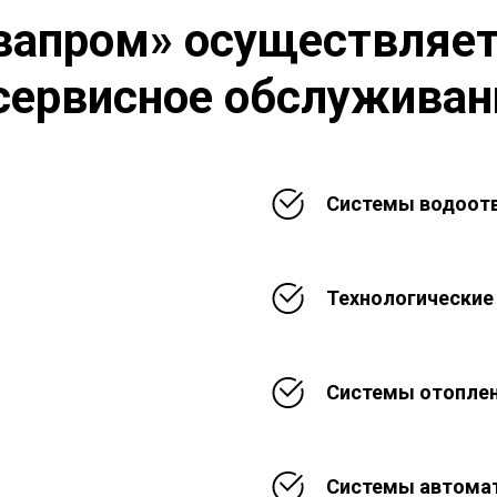
вапром» осуществляет 
сервисное обслуживан
Системы водоотв
Технологические
Системы отоплен
Системы автомат