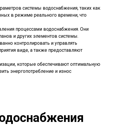
араметров системы водоснабжения, таких как
анных в режиме реального времени, что
авления процессами водоснабжения. Они
панов и других элементов системы.
ванно контролировать и управлять
риятия виде, а также предоставляют
тизации, которые обеспечивают оптимальную
изить энергопотребление и износ
водоснабжения