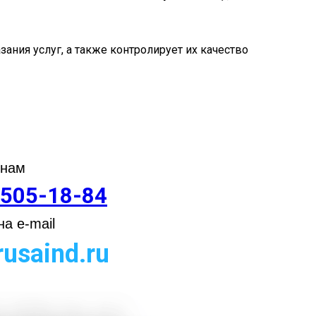
ания услуг, а также контролирует их качество
 нам
 505-18-84
а e-mail
usaind.ru