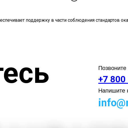
еспечивает поддержку в части соблюдения стандартов оказ
есь
Позвоните
+7 800
Напишите н
info@r