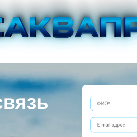
связь