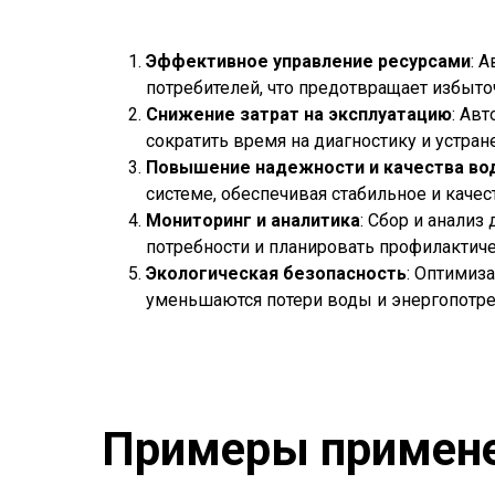
Эффективное управление ресурсами
: 
потребителей, что предотвращает избыт
Снижение затрат на эксплуатацию
: Ав
сократить время на диагностику и устран
Повышение надежности и качества в
системе, обеспечивая стабильное и каче
Мониторинг и аналитика
: Сбор и анали
потребности и планировать профилактич
Экологическая безопасность
: Оптимиз
уменьшаются потери воды и энергопотре
Примеры примене