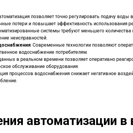
Автоматизация позволяет точно регулировать подачу воды 
очные потери и повышает эффективность использования ре
томатизированные системы требуют меньшего количества 
ение неисправностей.
одоснабжения
: Современные технологии позволяют операт
ственное водоснабжение потребителям.
з данных в реальном времени позволяет оперативно реагир
еское обслуживание оборудования.
ация процессов водоснабжения снижает негативное возде
бление.
ния автоматизации в