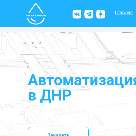
Главная
Автоматизаци
в
ДНР
Заказать