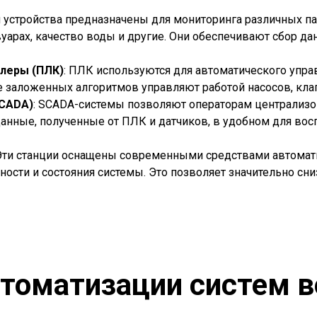
и устройства предназначены для мониторинга различных п
вуарах, качество воды и другие. Они обеспечивают сбор д
леры (ПЛК)
: ПЛК используются для автоматического упр
е заложенных алгоритмов управляют работой насосов, кла
SCADA)
: SCADA-системы позволяют операторам централизо
нные, полученные от ПЛК и датчиков, в удобном для восп
 Эти станции оснащены современными средствами автома
ности и состояния системы. Это позволяет значительно сн
томатизации систем 