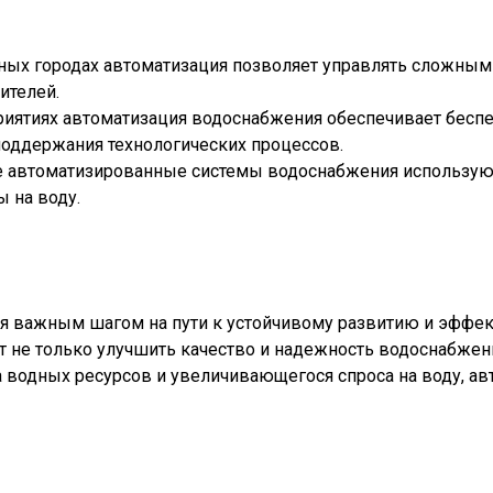
пных городах автоматизация позволяет управлять сложны
ителей.
приятиях автоматизация водоснабжения обеспечивает бесп
поддержания технологических процессов.
ре автоматизированные системы водоснабжения используют
 на воду.
ся важным шагом на пути к устойчивому развитию и эффе
не только улучшить качество и надежность водоснабжения,
а водных ресурсов и увеличивающегося спроса на воду, 