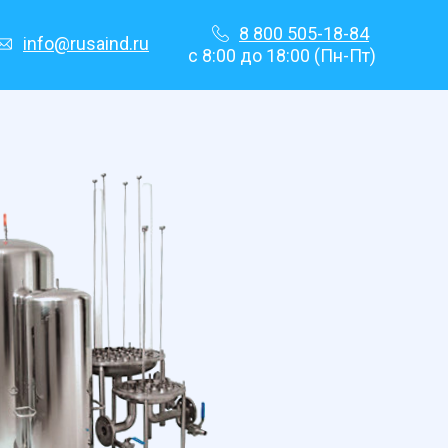
8 800 505-18-84
info@rusaind.ru
с 8:00 до 18:00 (Пн-Пт)