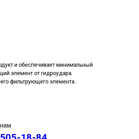
одукт и обеспечивает минимальный
щий элемент от гидроудара.
его фильтрующего элемента.
 нам
 505-18-84