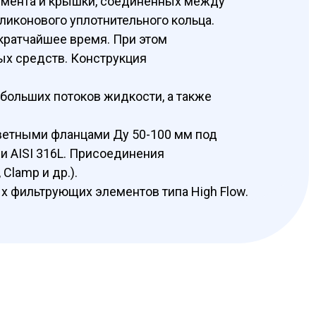
емента и крышки, соединенных между
ликонового уплотнительного кольца.
кратчайшее время. При этом
ых средств. Конструкция
больших потоков жидкости, а также
тветными фланцами Ду 50-100 мм под
ли AISI 316L. Присоединения
Clamp и др.).
х фильтрующих элементов типа High Flow.