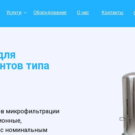
Услуги
Оборудование
О нас
Контакты
для
нтов типа
ов микрофильтрации
ионные,
, с номинальным