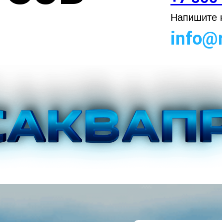
Напишите н
info@r