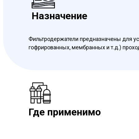
Назначение
Фильтродержатели предназначены для ус
гофрированных, мембранных и т.д.) прохо
Где применимо