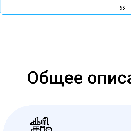
65
Общее опис