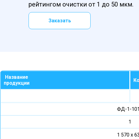
рейтингом очистки от 1 до 50 мкм.
Заказать
Название
Ко
продукции
ФД-1-10
1
1 570 х 6