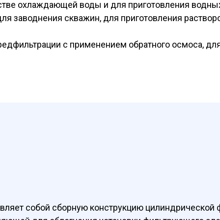
тве охлаждающей воды и для приготовления водных
я заводнения скважин, для приготовления растворо
едфильтрации с применением обратного осмоса, дл
авляет собой сборную конструкцию цилиндрической 