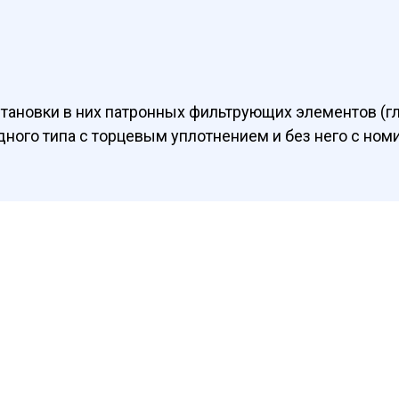
тановки в них патронных фильтрующих элементов (г
дного типа с торцевым уплотнением и без него с ном