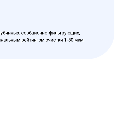
лубинных, сорбционно-фильтрующих,
инальным рейтингом очистки 1-50 мкм.