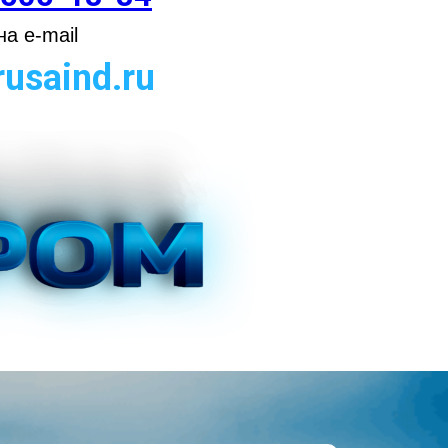
а e-mail
usaind.ru