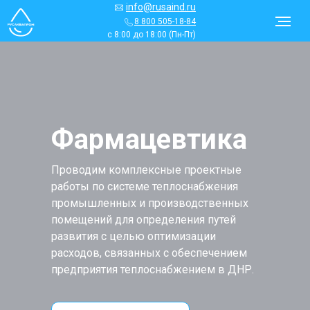
info@rusaind.ru
8 800 505-18-84
с 8:00 до 18:00 (Пн-Пт)
Фармацевтика
Проводим комплексные проектные
работы по системе теплоснабжения
промышленных и производственных
помещений для определения путей
развития с целью оптимизации
расходов, связанных с обеспечением
предприятия теплоснабжением в
ДНР
.