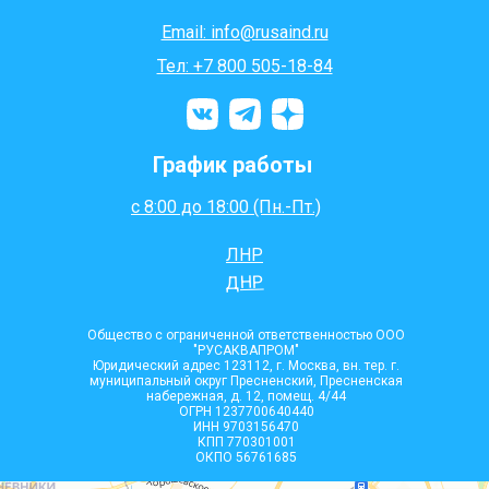
Email: info@rusaind.ru
Тел: +7 800 505-18-84
График работы
с 8:00 до 18:00 (Пн.-Пт.)
ЛНР
ДНР
Общество с ограниченной ответственностью ООО
"РУСАКВАПРОМ"
Юридический адрес 123112, г. Москва, вн. тер. г.
муниципальный округ Пресненский, Пресненская
набережная, д. 12, помещ. 4/44
ОГРН 1237700640440
ИНН 9703156470
КПП 770301001
ОКПО 56761685