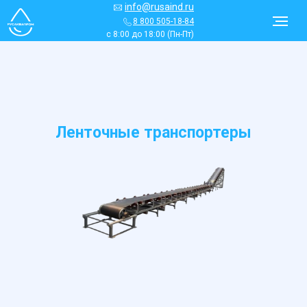
info@rusaind.ru
8 800 505-18-84
с 8:00 до 18:00 (Пн-Пт)
Ленточные транспортеры