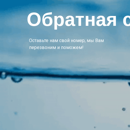
Обратная 
Оставьте нам свой номер, мы Вам
перезвоним и поможем!