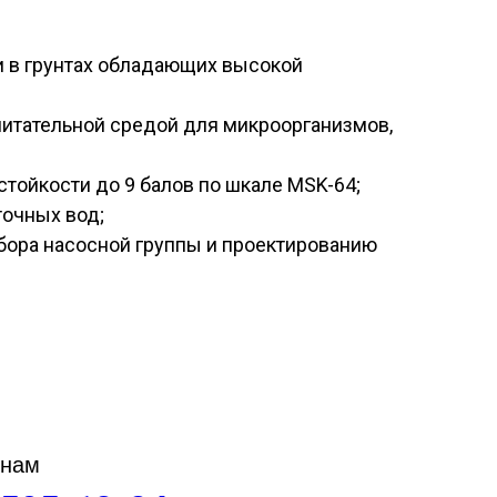
ки в грунтах обладающих высокой
 питательной средой для микроорганизмов,
ойкости до 9 балов по шкале MSK-64;
очных вод;
ора насосной группы и проектированию
 нам