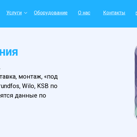
Услуги
Оборудование
О нас
Контакты
ения
.
тавка, монтаж, «под
ndfos, Wilo, KSB по
ятся данные по