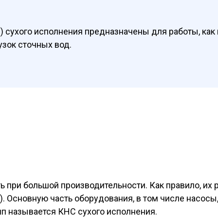
 сухого исполнения предназначены для работы, как
узок сточных вод.
при большой производительности. Как правило, их р
. Основную часть оборудования, в том числе насосы,
ип называется КНС сухого исполнения.