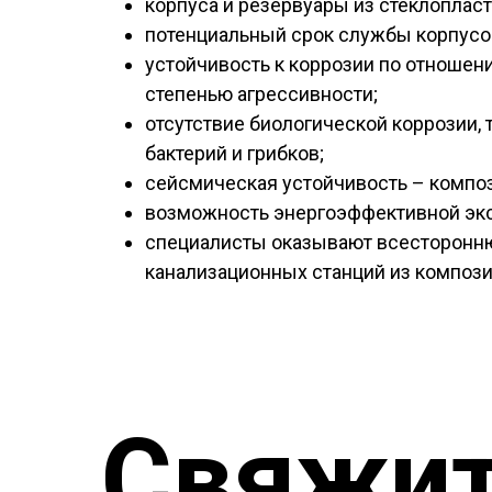
корпуса и резервуары из стеклопласт
потенциальный срок службы корпусов
устойчивость к коррозии по отношен
степенью агрессивности;
отсутствие биологической коррозии, 
бактерий и грибков;
сейсмическая устойчивость – компо
возможность энергоэффективной экс
специалисты оказывают всесторонн
канализационных станций из компози
Свяжит