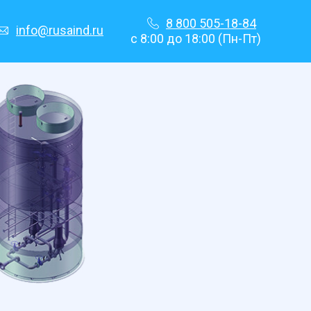
8 800 505-18-84
info@rusaind.ru
с 8:00 до 18:00 (Пн-Пт)