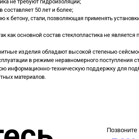
ика не требуют гидроизоляции;
 составляет 50 лет и более;
ию к бетону, стали, позволяющая применять установ
так как основной состав стеклопластика не является
зитные изделия обладают высокой степенью сейсмост
плуатации в режиме неравномерного поступления ст
юю информационно-техническую поддержку для подб
тных материалов.
есь
Позвоните