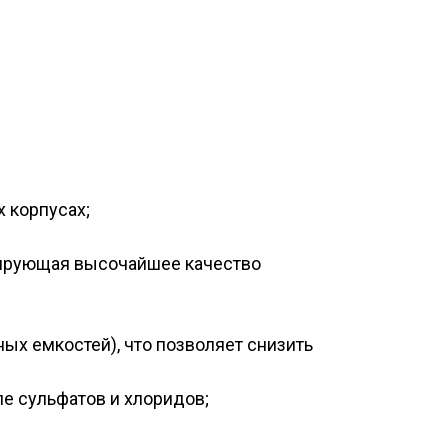
 корпусах;
нтирующая высочайшее качество
ных емкостей), что позволяет снизить
е сульфатов и хлоридов;