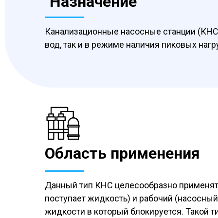
Назначение
Канализационные насосные станции (КНС)
вод, так и в режиме наличия пиковых нагр
Область применения
Данный тип КНС целесообразно применять 
поступает жидкость) и рабочий (насосный)
жидкости в который блокируется. Такой т