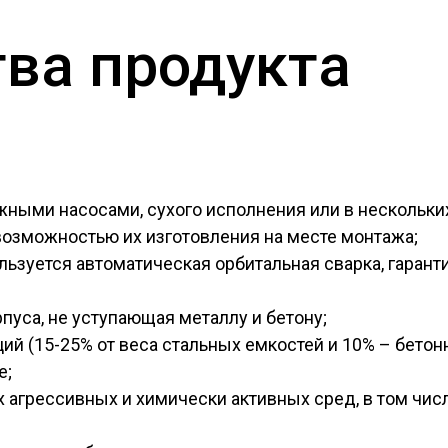
ва продукта
жными насосами, сухого исполнения или в нескольких
возможностью их изготовления на месте монтажа;
льзуется автоматическая орбитальная сварка, гара
пуса, не уступающая металлу и бетону;
ий (15-25% от веса стальных емкостей и 10% – бетон
е;
 агрессивных и химически активных сред, в том числ