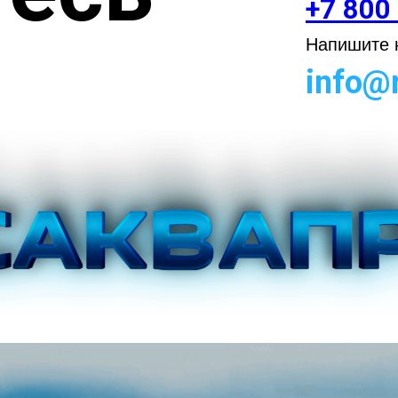
+7 800
Напишите н
info@r