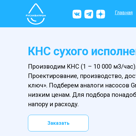
Главная
КНС сухого исполн
Производим КНС (1 – 10 000 м3/час)
Проектирование, производство, дос
ключ». Подберем аналоги насосов Gru
низким ценам. Для подбора понадоб
напору и расходу.
Заказать