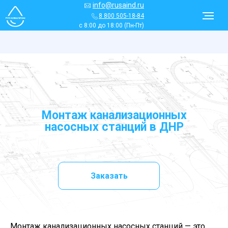
info@rusaind.ru
8 800 505-18-84
с 8:00 до 18:00 (Пн-Пт)
Монтаж канализационных
насосных станций в
ДНР
Заказать
Монтаж канализационных насосных станций — это