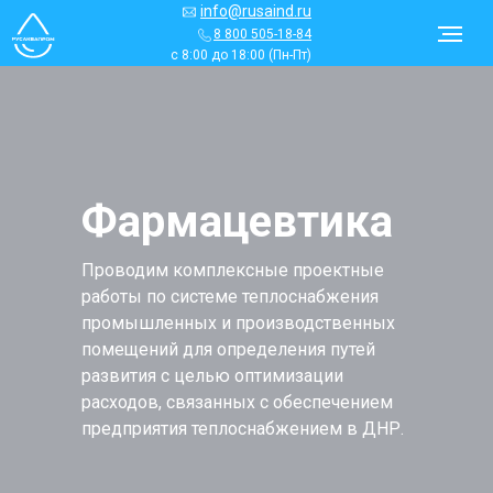
info@rusaind.ru
8 800 505-18-84
с 8:00 до 18:00 (Пн-Пт)
Фармацевтика
Проводим комплексные проектные
работы по системе теплоснабжения
промышленных и производственных
помещений для определения путей
развития с целью оптимизации
расходов, связанных с обеспечением
предприятия теплоснабжением в
ДНР
.