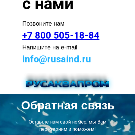
с нами
Позвоните нам
+7 800 505-18-84
Напишите на e-mail
info@rusaind.ru
Обратная связь
Оставьте нам свой номер, мы Вам
перезвоним и поможем!