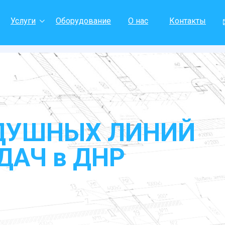
Услуги
Оборудование
О нас
Контакты
ДУШНЫХ ЛИНИЙ
ДАЧ в
ДНР