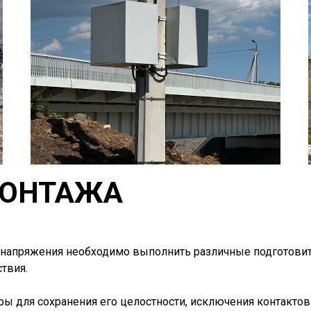
МОНТАЖА
апряжения необходимо выполнить различные подготовите
твия.
ры для сохранения его целостности, исключения контакто