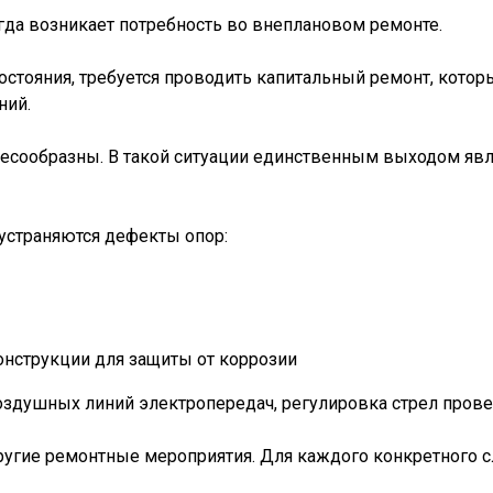
гда возникает потребность во внеплановом ремонте.
остояния, требуется проводить капитальный ремонт, котор
ний.
есообразны. В такой ситуации единственным выходом явл
устраняются дефекты опор:
онструкции для защиты от коррозии
здушных линий электропередач, регулировка стрел провеса
ругие ремонтные мероприятия. Для каждого конкретного 