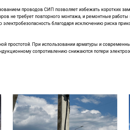
зованием проводов СИП позволяет избежать коротких зам
ров не требует повторного монтажа, и ремонтные работы
 электробезопасность благодаря исключению риска прик
ной простотой. При использовании арматуры и современн
индукционному сопротивлению снижаются потери электроэ