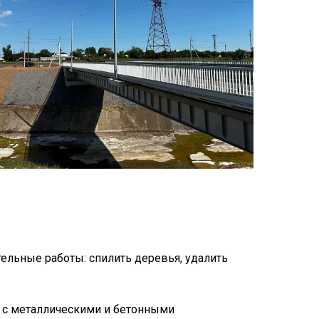
льные работы: спилить деревья, удалить
в с металлическими и бетонными