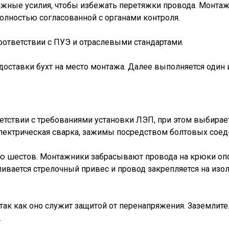
жные усилия, чтобы избежать перетяжки провода. Монтаж 
полностью согласованной с органами контроля.
ответствии с ПУЭ и отраслевыми стандартами.
 доставки бухт на место монтажа. Далее выполняется один
етствии с требованиями установки ЛЭП, при этом выбирае
 электрическая сварка, зажимы посредством болтовых соед
ю шестов. Монтажники забрасывают провода на крюки опо
ливается стрелочный привес и провод закрепляется на из
 так как оно служит защитой от перенапряжения. Заземли
.