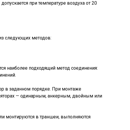
допускается при температуре воздуха от 20
 из следующих методов:
тся наиболее подходящий метод соединения:
инений.
р в заданном порядке. При монтаже
оляторах — одинарным, анкерным, двойным или
тели монтируются в траншеи, выполняются