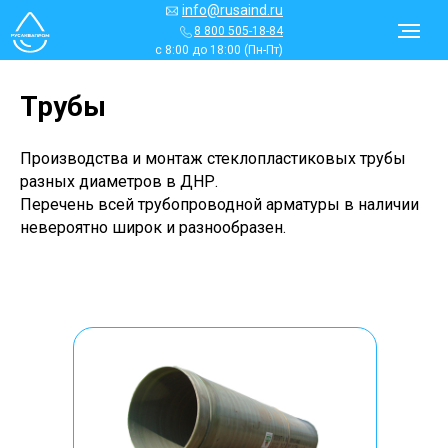
info@rusaind.ru
8 800 505-18-84
с 8:00 до 18:00 (Пн-Пт)
Трубы
Производства и монтаж стеклопластиковых трубы
разных диаметров в
ДНР
.
Перечень всей трубопроводной арматуры в наличии
невероятно широк и разнообразен.