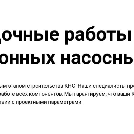
дочные работы
онных насосны
м этапом строительства КНС. Наши специалисты пр
работе всех компонентов. Мы гарантируем, что ваши
ствии с проектными параметрами.