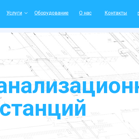
Услуги
Оборудование
О нас
Контакты
анализацион
 станций