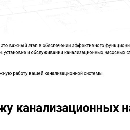
 это важный этап в обеспечении эффективного функциони
, установке и обслуживании канализационных насосных ст
жную работу вашей канализационной системы.
ажу канализационных н