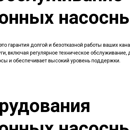
онных насосны
это гарантия долгой и безотказной работы ваших ка
и, включая регулярное техническое обслуживание, д
росы и обеспечивает высокий уровень поддержки.
рудования
онных насосны