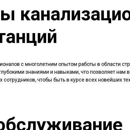
ты канализаци
танций
ионалов с многолетним опытом работы в области ст
 глубокими знаниями и навыками, что позволяет нам
сотрудников, чтобы быть в курсе всех новейших тех
обслуживание