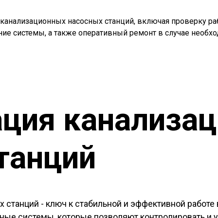
анализационных насосных станций, включая проверку ра
ие системы, а также оперативный ремонт в случае необхо
ция канализа
танций
 станций - ключ к стабильной и эффективной работе
ые системы, которые позволяют контролировать и у