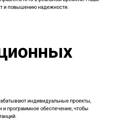
ат и повышению надежности.
ационных
зрабатывают индивидуальные проекты,
и и программное обеспечение, чтобы
танций.