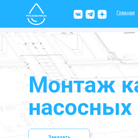
Главная
Монтаж к
насосных
Заказать