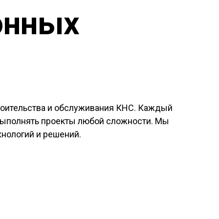
онных
роительства и обслуживания КНС. Каждый
 выполнять проекты любой сложности. Мы
нологий и решений.