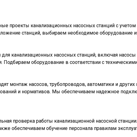
е проекты канализационных насосных станций с учетом о
оложение станций, выбираем необходимое оборудование и
ля канализационных насосных станций, включая насосы р
я. Подбираем оборудование в соответствии с техническим
ят монтаж насосов, трубопроводов, автоматики и других
бований и нормативов. Мы обеспечиваем надежное подкл
ьная проверка работы канализационной насосной станции
 также обеспечиваем обучение персонала правилам эксплуа