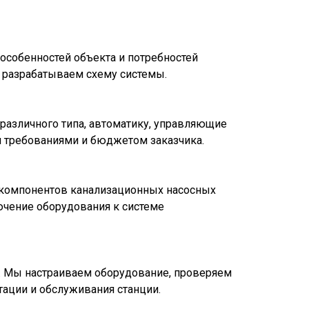
собенностей объекта и потребностей
 разрабатываем схему системы.
азличного типа, автоматику, управляющие
и требованиями и бюджетом заказчика.
 компонентов канализационных насосных
ючение оборудования к системе
. Мы настраиваем оборудование, проверяем
тации и обслуживания станции.