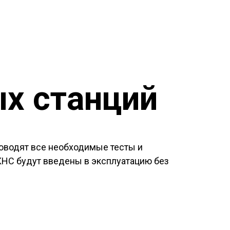
х станций
оводят все необходимые тесты и
 КНС будут введены в эксплуатацию без