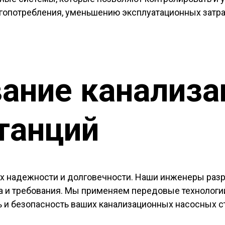
гопотребления, уменьшению эксплуатационных затр
ание канализ
танций
их надежности и долговечности. Наши инженеры ра
а и требования. Мы применяем передовые технологи
 и безопасность ваших канализационных насосных с