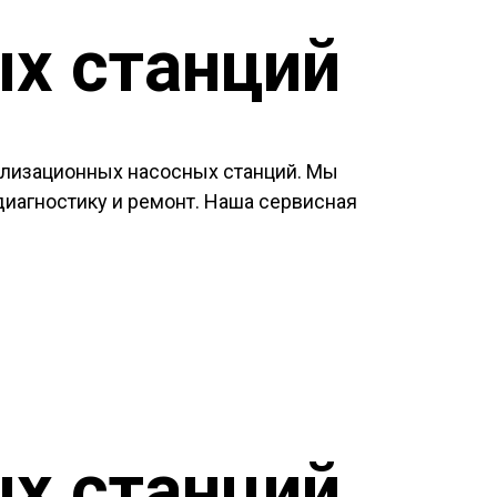
х станций
нализационных насосных станций. Мы
иагностику и ремонт. Наша сервисная
х станций