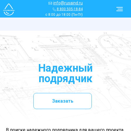
info@rusaind.ru
8 800 505-18-84
с 8:00 до 18:00 (Пн-Пт)
Надежный
подрядчик
Заказать
В поиске надежного подрядчика для вашего проекта,