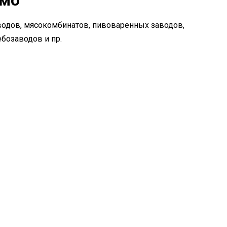
имо
одов, мясокомбинатов, пивоваренных заводов,
ебозаводов и пр.