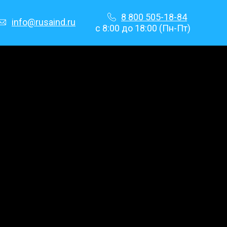
8 800 505-18-84
info@rusaind.ru
с 8:00 до 18:00 (Пн-Пт)