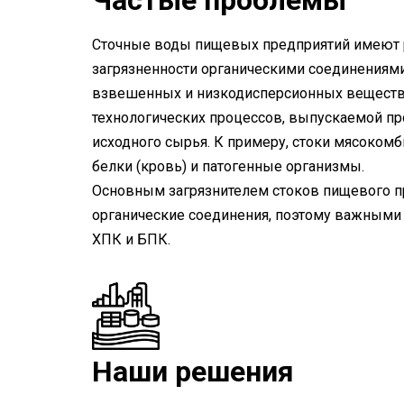
Частые проблемы
Сточные воды пищевых предприятий имеют р
загрязненности органическими соединениям
взвешенных и низкодисперсионных веществ. 
технологических процессов, выпускаемой пр
исходного сырья. К примеру, стоки мясоком
белки (кровь) и патогенные организмы.
Основным загрязнителем стоков пищевого п
органические соединения, поэтому важными
ХПК и БПК.
Наши решения