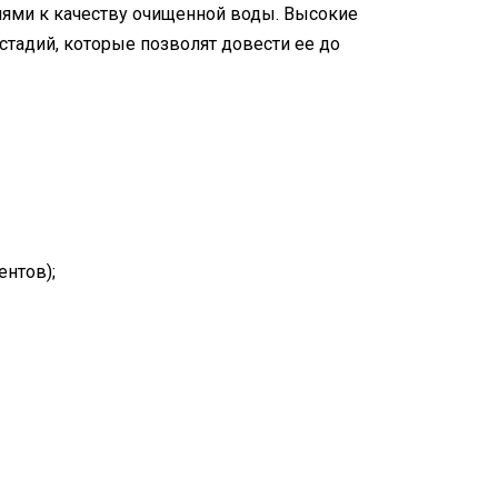
иями к качеству очищенной воды. Высокие
тадий, которые позволят довести ее до
ентов);