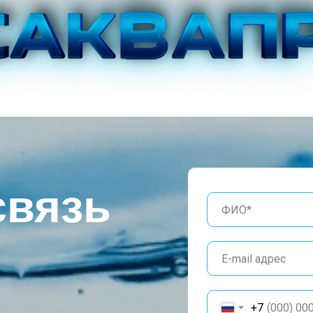
связь
+7