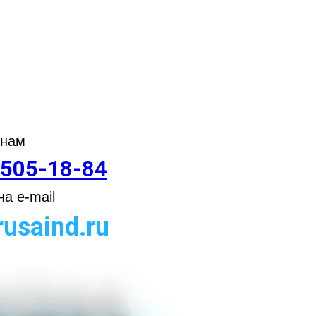
 нам
 505-18-84
а e-mail
usaind.ru