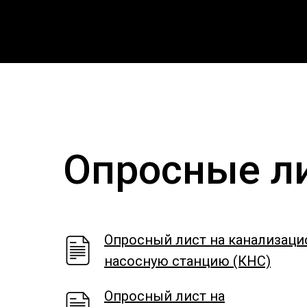
Опросные л
Опросный лист на канализац
насосную станцию (КНС)
Опросный лист на