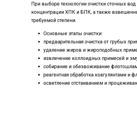
При выборе технологии очистки сточных вод
концентрации ХПК и БПК, а также взвешенны
требуемой степени.
Основные этапы очистки:
предварительная очистка от грубых при
удаление жиров и жироподобных приме
извлечение коллоидных примесей и эму
собирание и обезвоживание флотошлам
реагентная обработка коагулянтами и ф
осветление отстаиванием и процеживан