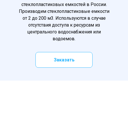
стеклопластиковых емкостей в России.
Производим стеклопластиковые емкости
от 2 до 200 м3. Используются в случае
отсутствия доступа к ресурсам из
центрального водоснабжения или
водоемов.
Заказать
Общее описание