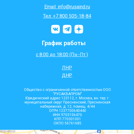
Email: info@rusaind.ru
Тел: +7 800 505-18-84
График работы
с 8:00 до 18:00 (Пн.-Пт.)
ЛНР
ДНР
Общество с ограниченной ответственностью ООО
"РУСАКВАПРОМ"
Юридический адрес 123112, г. Москва, вн. тер. г.
муниципальный округ Пресненский, Пресненская
набережная, д. 12, помещ. 4/44
ОГРН 1237700640440
ИНН 9703156470
КПП 770301001
ОКПО 56761685