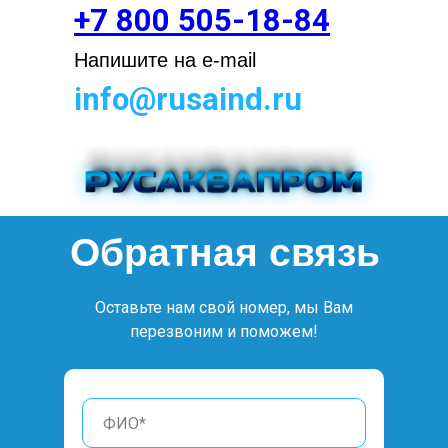
+7 800 505-18-84
Напишите на e-mail
info@rusaind.ru
Обратная связь
Оставьте нам свой номер, мы Вам
перезвоним и поможем!