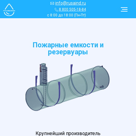
info@rusaind.ru
8 800 505-18-84
с 8:00 до 18:00 (Пн-Пт)
Пожарные емкости и
резервуары
Крупнейший производитель