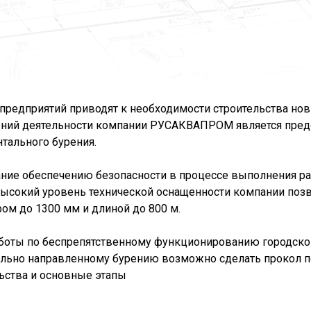
предприятий приводят к необходимости строительства но
ний деятельности компании РУСАКВАПРОМ является предо
тального бурения.
ние обеспечению безопасности в процессе выполнения ра
Высокий уровень технической оснащенности компании по
ом до 1300 мм и длиной до 800 м.
аботы по беспрепятственному функционированию городск
тально направленному бурению возможно сделать прокол 
ьства и основные этапы