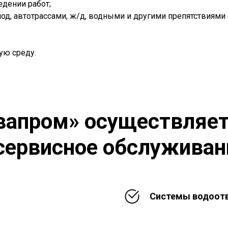
едении работ;
д, автотрассами, ж/д, водными и другими препятствиями
ую среду.
вапром» осуществляет 
сервисное обслуживан
Системы водоотв