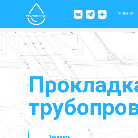
Главная
Прокладка
трубопро
Заказать