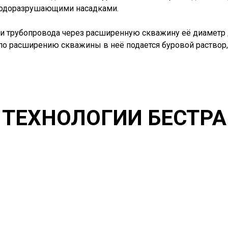
одоразрушающими насадками.
ки трубопровода через расширенную скважину её диаметр
т по расширению скважины в неё подается буровой раство
ТЕХНОЛОГИИ БЕСТР