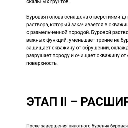
скальных грунтов.
Буровая голова оснащена отверстиями дл
раствора, который закачивается в скважи
с размельченной породой. Буровой раств
важных функций: уменьшает трение на бу
защищает скважину от обрушений, охлажд
разрушает породу и очищает скважину от 
поверхность.
ЭТАП II – РАСШ
После завершения пилотного бурения буровая 