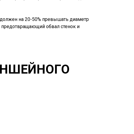
 должен на 20-50% превышать диаметр
р, предотвращающий обвал стенок и
АНШЕЙНОГО