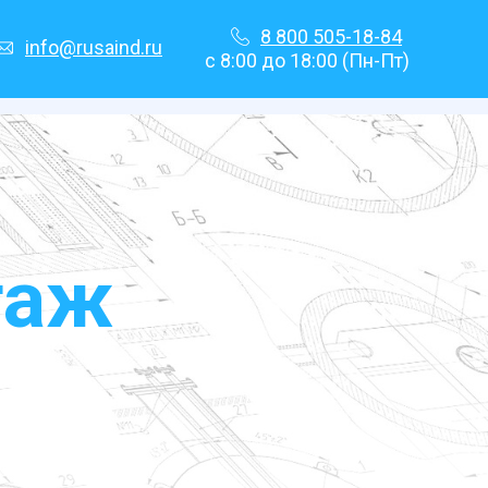
8 800 505-18-84
info@rusaind.ru
с 8:00 до 18:00 (Пн-Пт)
таж