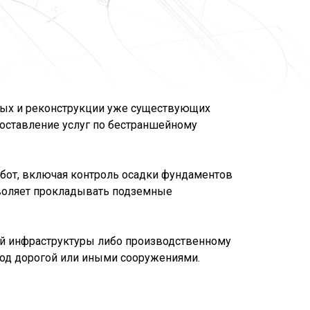
вых и реконструкции уже существующих
ставление услуг по бестраншейному
бот, включая контроль осадки фундаментов
зволяет прокладывать подземные
ой инфраструктуры либо производственному
под дорогой или иными сооружениями.