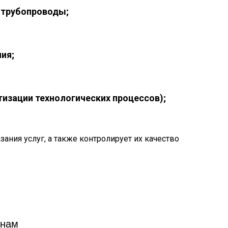
 трубопроводы;
ия;
изации технологических процессов);
ания услуг, а также контролирует их качество
 нам