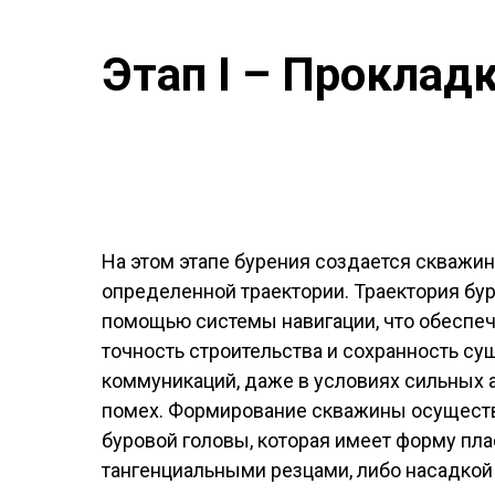
Этап I – Прокладк
На этом этапе бурения создается скважин
определенной траектории. Траектория бу
помощью системы навигации, что обеспе
точность строительства и сохранность с
коммуникаций, даже в условиях сильных 
помех. Формирование скважины осущест
буровой головы, которая имеет форму пл
тангенциальными резцами, либо насадкой 