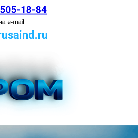
 505-18-84
а e-mail
usaind.ru