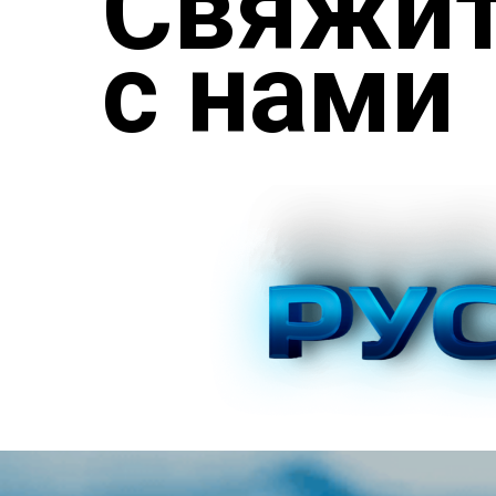
Свяжит
с нами