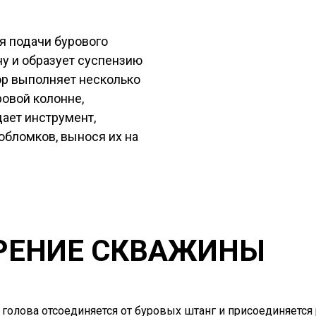
я подачи бурового
ну и образует суспензию
ор выполняет несколько
ровой колонне,
ает инструмент,
обломков, вынося их на
ИРЕНИЕ СКВАЖИНЫ
голова отсоединяется от буровых штанг и присоединяется