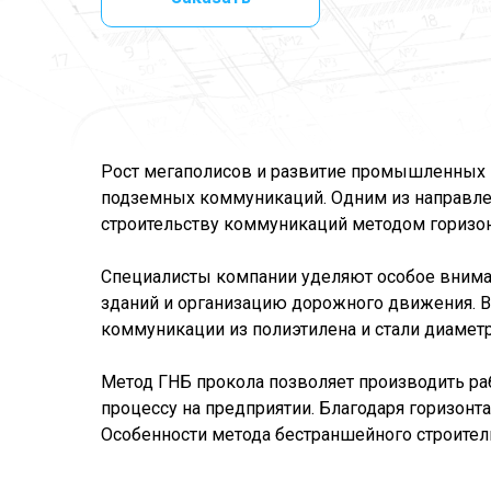
Рост мегаполисов и развитие промышленных 
подземных коммуникаций. Одним из направле
строительству коммуникаций методом горизон
Специалисты компании уделяют особое внима
зданий и организацию дорожного движения. 
коммуникации из полиэтилена и стали диаметр
Метод ГНБ прокола позволяет производить р
процессу на предприятии. Благодаря горизон
Особенности метода бестраншейного строител