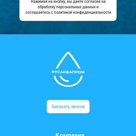
Нажимая на кнопку, вы даете согласие на
обработку персональных данных и
соглашаетесь c политикой конфиденциальности
Заказать звонок
Компания