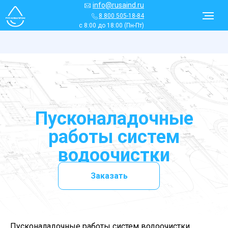
info@rusaind.ru
8 800 505-18-84
с 8:00 до 18:00 (Пн-Пт)
Пусконаладочные
работы систем
водоочистки
Заказать
Пусконаладочные работы систем водоочистки