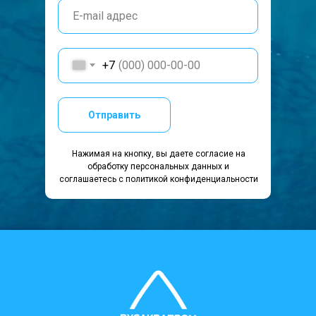
+7
Отправить
Нажимая на кнопку, вы даете согласие на
обработку персональных данных и
соглашаетесь c политикой конфиденциальности