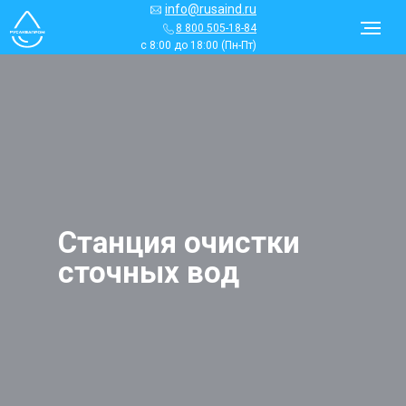
info@rusaind.ru
8 800 505-18-84
с 8:00 до 18:00 (Пн-Пт)
Станция очистки
сточных вод