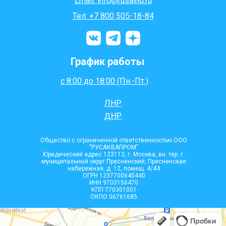
Email: info@rusaind.ru
Тел: +7 800 505-18-84
График работы
с 8:00 до 18:00 (Пн.-Пт.)
ЛНР
ДНР
Общество с ограниченной ответственностью ООО
"РУСАКВАПРОМ"
Юридический адрес 123112, г. Москва, вн. тер. г.
муниципальный округ Пресненский, Пресненская
набережная, д. 12, помещ. 4/44
ОГРН 1237700640440
ИНН 9703156470
КПП 770301001
ОКПО 56761685