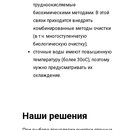
трудноокисляемые
биохимическими методами. В этой
связи приходится внедрять
комбинированные методы очистки
(в т.ч. многоступенчатую
биологическую очистку);
сточные воды имеют повышенную
температуру (более 30оС), поэтому
нужно предусматривать их
охлаждение.
Наши решения
При выборе технологии очистки сточных