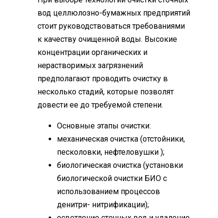
вод целлюлозно-бумажных предприятий
стоит руководствоваться требованиями
к качеству очищенной воды. Высокие
концентрации органических и
нерастворимых загрязнений
предполагают проводить очистку в
несколько стадий, которые позволят
довести ее до требуемой степени.
Основные этапы очистки:
механическая очистка (отстойники,
песколовки, нефтеловушки );
биологическая очистка (установки
биологической очистки БИО с
использованием процессов
денитри- нитрификации);
осветление сточных вод и удаление