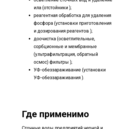
ила (отстойники );
реагентная обработка для удаления
фосфора (установки приготовления
и дозирования реагентов );
доочистка (осветлительные,
сорбционные и мембранные
(ультрафильтрация, обратный
осмос) фильтры );
УФ-обеззараживание (установки
УФ-обеззараживания ).
Где применимо
Сточные воды предприятий черной и