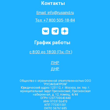
Контакты
Email: info@rusaind.ru
Тел: +7 800 505-18-84
График работы
с 8:00 до 18:00 (Пн.-Пт.)
ЛНР
ДНР
Общество с ограниченной ответственностью ООО
"РУСАКВАПРОМ"
Юридический адрес 123112, г. Москва, вн. тер. г.
муниципальный округ Пресненский, Пресненская
набережная, д. 12, помещ. 4/44
ОГРН 1237700640440
ИНН 9703156470
КПП 770301001
ОКПО 56761685