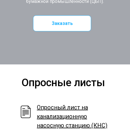
бумажной промышленности (ЦБП).
Заказать
Опросные листы
Опросный лист на
канализационную
насосную станцию (КНС)