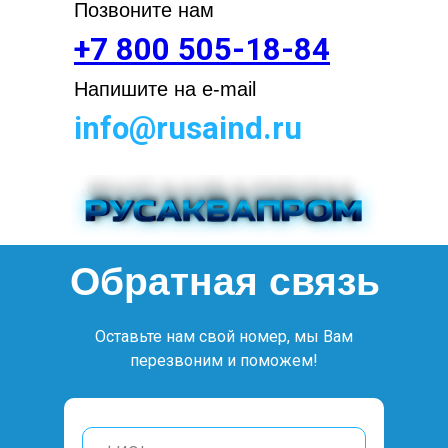
Позвоните нам
+7 800 505-18-84
Напишите на e-mail
info@rusaind.ru
Обратная связь
Оставьте нам свой номер, мы Вам
перезвоним и поможем!