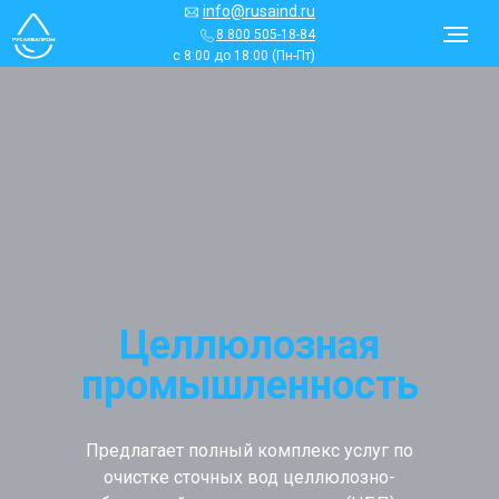
info@rusaind.ru
8 800 505-18-84
с 8:00 до 18:00 (Пн-Пт)
Целлюлозная
промышленность
Предлагает полный комплекс услуг по
очистке сточных вод целлюлозно-