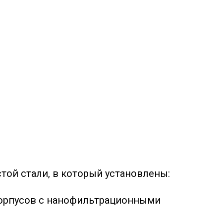
ой стали, в который установлены:
корпусов с нанофильтрационными