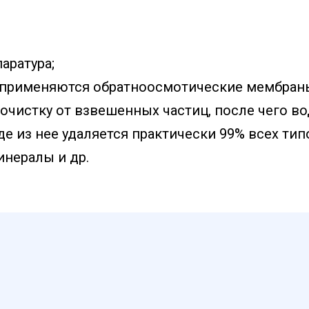
аратура;
 применяются обратноосмотические мембран
очистку от взвешенных частиц, после чего во
 из нее удаляется практически 99% всех типо
инералы и др.