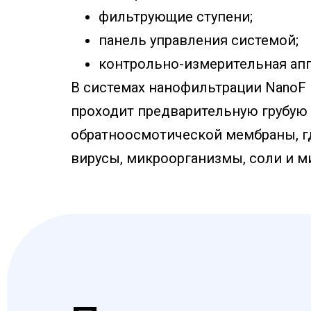
фильтрующие ступени;
панель управления системой;
контрольно-измерительная апп
В системах нанофильтрации NanoF
проходит предварительную грубую 
обратноосмотической мембраны, где
вирусы, микроорганизмы, соли и м