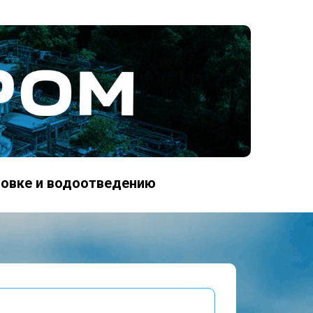
товке и водоотведению