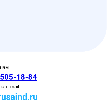
 нам
 505-18-84
а e-mail
usaind.ru