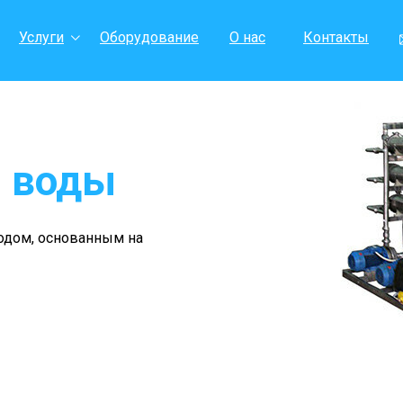
Услуги
Оборудование
О нас
Контакты
и воды
одом, основанным на