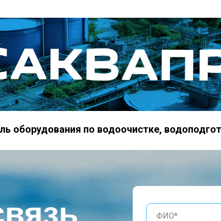
ль оборудования по водоочистке, водоподго
связь