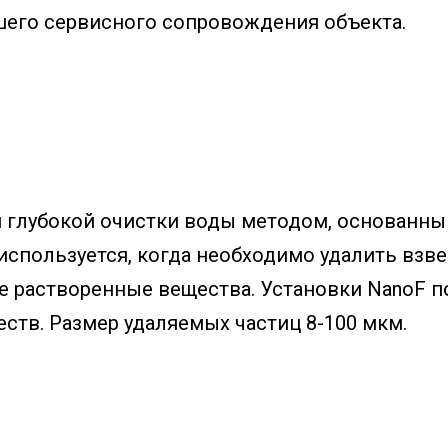
шего сервисного сопровождения объекта.
 глубокой очистки воды методом, основанны
используется, когда необходимо удалить взв
 растворенные вещества. Установки NanoF п
ств. Размер удаляемых частиц 8-100 мкм.