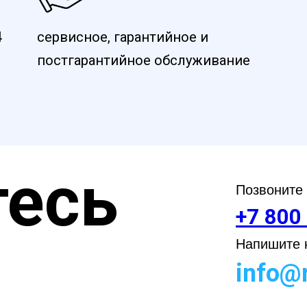
4
сервисное, гарантийное и
постгарантийное обслуживание
есь
Позвоните
+7 800
Напишите н
info@r