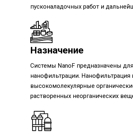
пусконаладочных работ и дальней
Назначение
Системы NanoF предназначены для
нанофильтрации. Нанофильтрация 
высокомолекулярные органические
растворенных неорганических веще