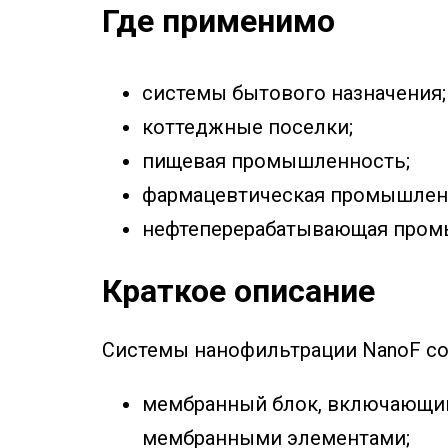
Где применимо
системы бытового назначения;
коттеджные поселки;
пищевая промышленность;
фармацевтическая промышлен
нефтеперерабатывающая промы
Краткое описание
Системы нанофильтрации NanoF сос
мембранный блок, включающий
мембранными элементами;