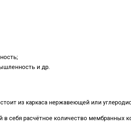
ность;
шленность и др.
тоит из каркаса нержавеющей или углеродист
 в себя расчётное количество мембранных 