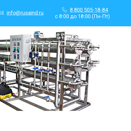
8 800 505-18-84
info@rusaind.ru
с 8:00 до 18:00 (Пн-Пт)