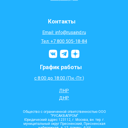
Контакты
Email: info@rusaind.ru
Тел: +7 800 505-18-84
График работы
с 8:00 до 18:00 (Пн.-Пт.)
ЛНР
ДНР
Общество с ограниченной ответственностью ООО
"РУСАКВАПРОМ"
Юридический адрес 123112, г. Москва, вн. тер. г.
муниципальный округ Пресненский, Пресненская
набережная, д. 12, помещ. 4/44