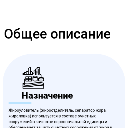
Назначение
Жироуловитель (жироотделитель, сепаратор жира,
жироловка) используется в составе очистных
сооружений в качестве первоначальной единицы и
обеспечивает защиту очистных сооружений от жира и