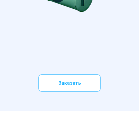
Общее описание
Заказать