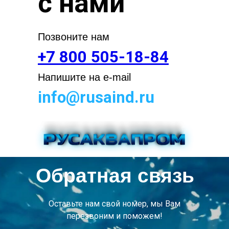
с нами
Позвоните нам
+7 800 505-18-84
Напишите на e-mail
info@rusaind.ru
Обратная связь
Оставьте нам свой номер, мы Вам
перезвоним и поможем!