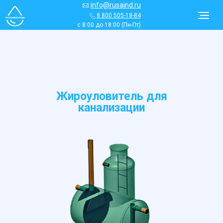
info@rusaind.ru
8 800 505-18-84
с 8:00 до 18:00 (Пн-Пт)
Жироуловитель для
канализации